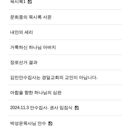
묵시록1
문희종의 묵시록 서문
내안의 세리
거룩하신 하나님 아버지
장로선거 결과
김민안수집사는 경일교회의 교인이 아닙니다.
아합을 향한 하나님의 심판
2024.11.3 안수집사. 권사 임짐식
박성운목사님 안수