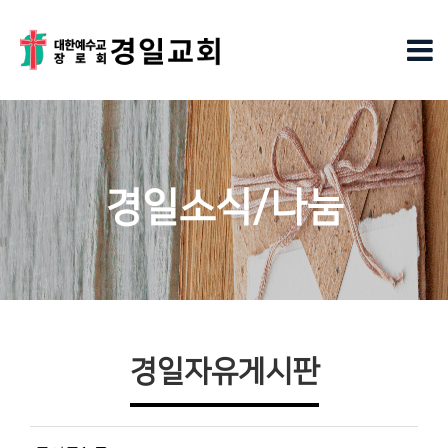
경일소식/나눔
경일자유게시판