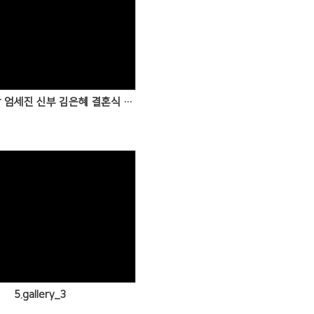
Views
7/15 일 신랑 엄세진 신부 김은혜 결혼식 사진
Views
5.gallery_3