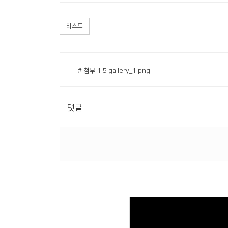
리스트
# 첨부 1.5.gallery_1.png
댓글