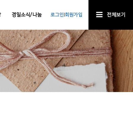
장
경일소식/나눔
로그인
회원가입
전체보기
|