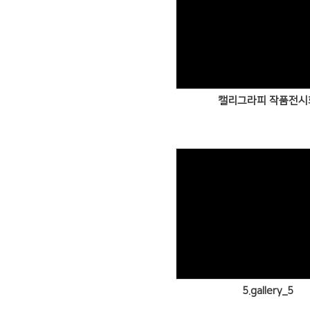
Views
캘리그라피 작품전시
Views
5.gallery_5